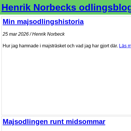
Henrik Norbecks odlingsblo
Min majsodlingshistoria
25 mar 2026 / Henrik Norbeck
Hur jag hamnade i majsträsket och vad jag har gjort där.
Läs m
Majsodlingen runt midsommar