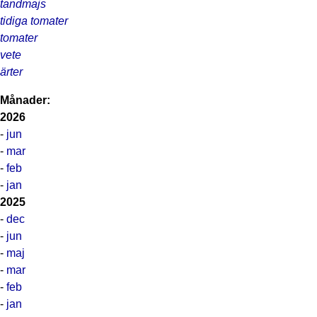
tandmajs
tidiga tomater
tomater
vete
ärter
Månader:
2026
-
jun
-
mar
-
feb
-
jan
2025
-
dec
-
jun
-
maj
-
mar
-
feb
-
jan