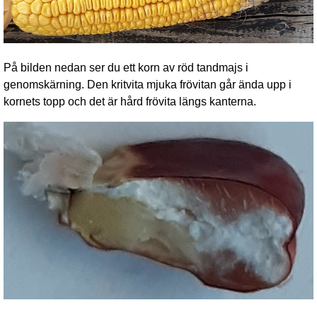
På bilden nedan ser du ett korn av röd tandmajs i
genomskärning. Den kritvita mjuka frövitan går ända upp i
kornets topp och det är hård frövita längs kanterna.