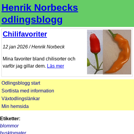
Henrik Norbecks
odlingsblogg
Chilifavoriter
12 jan 2026 / Henrik Norbeck
Mina favoriter bland chilisorter och
varför jag gillar dem.
Läs mer
Odlingsblogg start
Sortlista med information
Växtodlingslänkar
Min hemsida
Etiketter:
blommor
busktomater