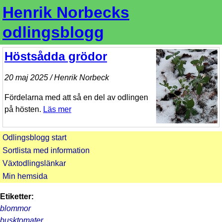
Henrik Norbecks
odlingsblogg
Höstsådda grödor
20 maj 2025 / Henrik Norbeck
Fördelarna med att så en del av odlingen
på hösten.
Läs mer
Odlingsblogg start
Sortlista med information
Växtodlingslänkar
Min hemsida
Etiketter:
blommor
busktomater