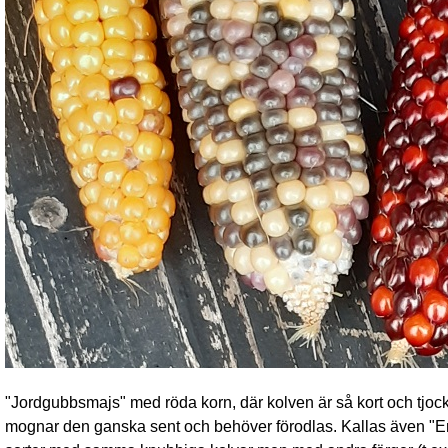
"Jordgubbsmajs" med röda korn, där kolven är så kort och tjoc
mognar den ganska sent och behöver förodlas. Kallas även "Er