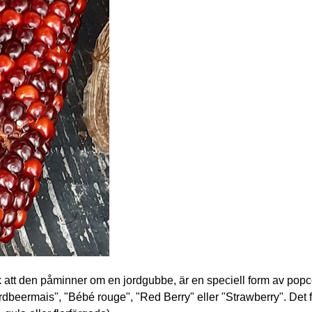
k att den påminner om en jordgubbe, är en speciell form av popc
dbeermais", "Bébé rouge", "Red Berry" eller "Strawberry". Det 