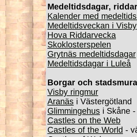
Medeltidsdagar, ridda
Kalender med medeltid
Medeltidsveckan i Visby
Hova Riddarvecka
Skoklosterspelen
Grytnäs medeltidsdagar
Medeltidsdagar i Luleå
Borgar och stadsmura
Visby ringmur
Aranäs
i Västergötland
Glimmingehus
i Skåne 
Castles on the Web
Castles of the World
- v