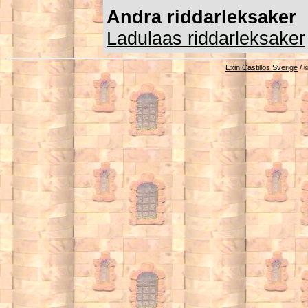
Andra riddarleksaker
Ladulaas riddarleksaker
Exin Castillos Sverige
/ 